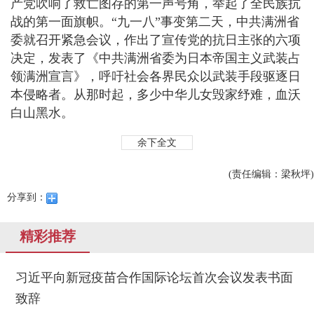
产党吹响了救亡图存的第一声号角，举起了全民族抗
战的第一面旗帜。“九一八”事变第二天，中共满洲省
委就召开紧急会议，作出了宣传党的抗日主张的六项
决定，发表了《中共满洲省委为日本帝国主义武装占
领满洲宣言》，呼吁社会各界民众以武装手段驱逐日
本侵略者。从那时起，多少中华儿女毁家纾难，血沃
白山黑水。
余下全文
(责任编辑：梁秋坪)
分享到：
精彩推荐
习近平向新冠疫苗合作国际论坛首次会议发表书面
致辞