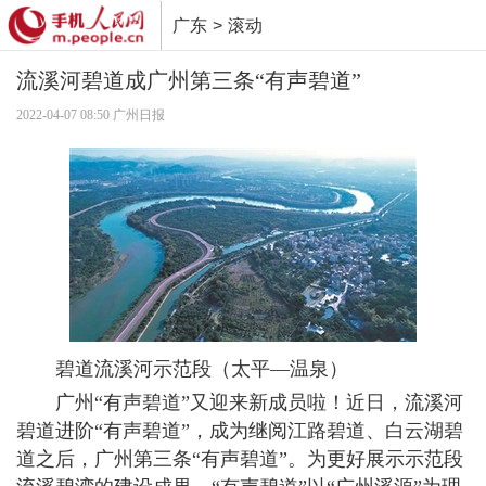
广东
>
滚动
推广
流溪河碧道成广州第三条“有声碧道”
2022-04-07 08:50 广州日报
碧道流溪河示范段（太平—温泉）
广州“有声碧道”又迎来新成员啦！近日，流溪河
碧道进阶“有声碧道”，成为继阅江路碧道、白云湖碧
道之后，广州第三条“有声碧道”。为更好展示示范段