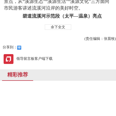
景点，从“溪源生态”“溪源生活”“溪源文化”三方面向
市民游客讲述流溪河沿岸的美好时空。
碧道流溪河示范段（太平—温泉）亮点
余下全文
(责任编辑：张晨牧)
分享到：
领导留言板客户端下载
精彩推荐