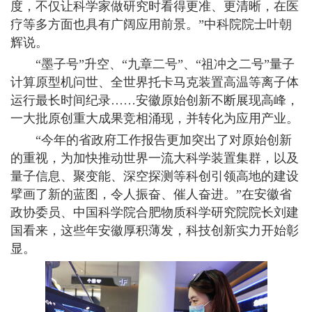
度，不仅让科学家做研究时看得更准、更清晰，在医
疗等多方面也具有广阔应用前景。”中科院院士叶朝
辉说。
“墨子号”升空、“九章二号”、“祖冲之二号”量子
计算原型机问世、全世界托卡马克装置高温等离子体
运行最长时间纪录……安徽原始创新不断展现高峰，
一大批原创重大成果竞相涌现，并转化为应用产业。
“今年的省政府工作报告更加突出了对原始创新
的重视，为加快推动世界一流大科学装置集群，以及
量子信息、聚变能、深空探测等科创引领高地的建设
擘画了新的蓝图，令人振奋、催人奋进。”在安徽省
政协委员、中国科学院合肥物质科学研究院院长刘建
国看来，这些年安徽厚积薄发，科技创新实力开始彰
显。