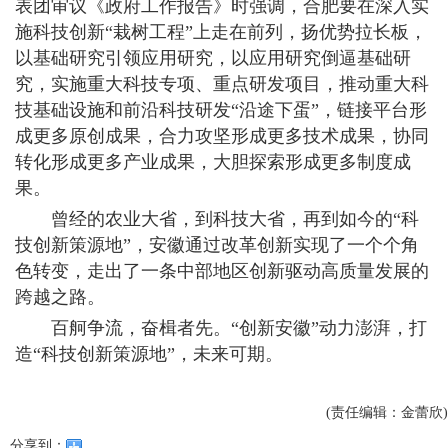
表团审议《政府工作报告》时强调，合肥要在深入实
施科技创新“栽树工程”上走在前列，扬优势拉长板，
以基础研究引领应用研究，以应用研究倒逼基础研
究，实施重大科技专项、重点研发项目，推动重大科
技基础设施和前沿科技研发“沿途下蛋”，链接平台形
成更多原创成果，合力攻坚形成更多技术成果，协同
转化形成更多产业成果，大胆探索形成更多制度成
果。
曾经的农业大省，到科技大省，再到如今的“科
技创新策源地”，安徽通过改革创新实现了一个个角
色转变，走出了一条中部地区创新驱动高质量发展的
跨越之路。
百舸争流，奋楫者先。“创新安徽”动力澎湃，打
造“科技创新策源地”，未来可期。
(责任编辑：金蕾欣)
分享到：