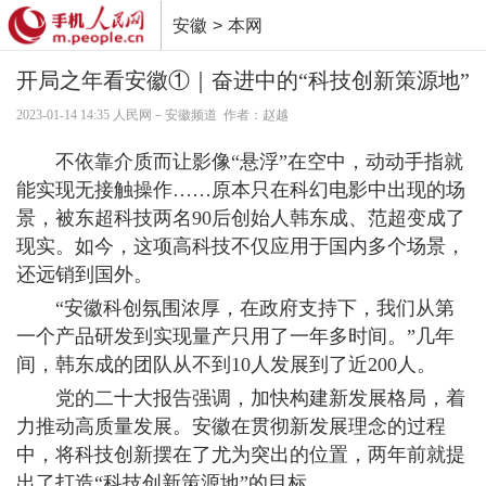
安徽
>
本网
推广
开局之年看安徽①｜奋进中的“科技创新策源地”
2023-01-14 14:35 人民网－安徽频道 作者：赵越
不依靠介质而让影像“悬浮”在空中，动动手指就
能实现无接触操作……原本只在科幻电影中出现的场
景，被东超科技两名90后创始人韩东成、范超变成了
现实。如今，这项高科技不仅应用于国内多个场景，
还远销到国外。
“安徽科创氛围浓厚，在政府支持下，我们从第
一个产品研发到实现量产只用了一年多时间。”几年
间，韩东成的团队从不到10人发展到了近200人。
党的二十大报告强调，加快构建新发展格局，着
力推动高质量发展。安徽在贯彻新发展理念的过程
中，将科技创新摆在了尤为突出的位置，两年前就提
出了打造“科技创新策源地”的目标。