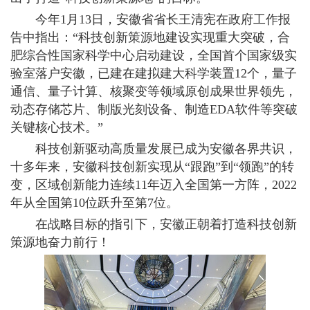
今年1月13日，安徽省省长王清宪在政府工作报
告中指出：“科技创新策源地建设实现重大突破，合
肥综合性国家科学中心启动建设，全国首个国家级实
验室落户安徽，已建在建拟建大科学装置12个，量子
通信、量子计算、核聚变等领域原创成果世界领先，
动态存储芯片、制版光刻设备、制造EDA软件等突破
关键核心技术。”
科技创新驱动高质量发展已成为安徽各界共识，
十多年来，安徽科技创新实现从“跟跑”到“领跑”的转
变，区域创新能力连续11年迈入全国第一方阵，2022
年从全国第10位跃升至第7位。
在战略目标的指引下，安徽正朝着打造科技创新
策源地奋力前行！