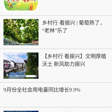
乡村行·看振兴 | 葡萄熟了，
“老林”乐了
【乡村行 看振兴】文明厚植
沃土 新风助力振兴
9月份全社会用电量同比增长9.9%