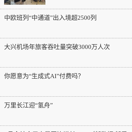
中欧班列“中通道”出入境超2500列
大兴机场年旅客吞吐量突破3000万人次
你愿意为“生成式AI”付费吗？
万里长江迎“氢舟”