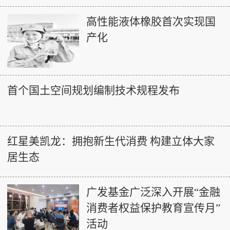
高性能液体橡胶首次实现国
产化
首个国土空间规划编制技术规程发布
红星美凯龙：拥抱新生代消费 构建立体大家
居生态
广发基金广泛深入开展“金融
消费者权益保护教育宣传月”
活动