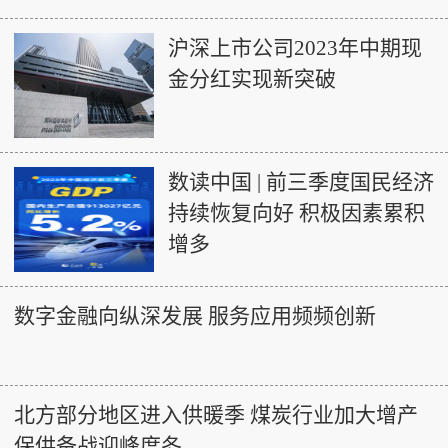
沪深上市公司2023年中期现
金分红实现新突破
数读中国 | 前三季度国民经济
持续恢复向好 积极因素累积
增多
数字金融向纵深发展 服务应用频频创新
北方部分地区进入供暖季 煤炭行业加大增产
保供备战迎峰度冬