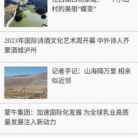
村的美丽“蝶变”
2023年国际诗酒文化艺术周开幕 中外诗人齐
聚酒城泸州
记者手记：山海隔万里 相亲
似近邻
蒙牛集团：加速国际化发展 为全球乳业高质
量发展注入新动力