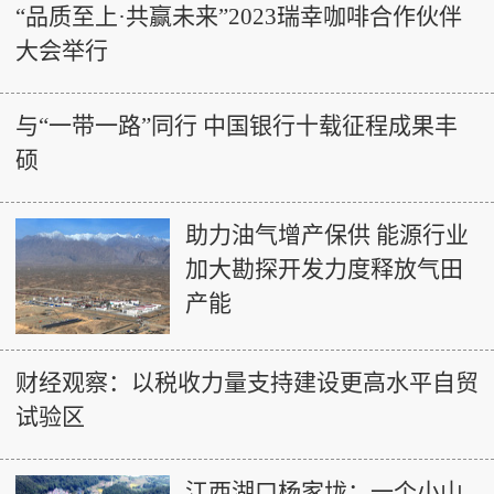
“品质至上·共赢未来”2023瑞幸咖啡合作伙伴
大会举行
与“一带一路”同行 中国银行十载征程成果丰
硕
助力油气增产保供 能源行业
加大勘探开发力度释放气田
产能
财经观察：以税收力量支持建设更高水平自贸
试验区
江西湖口杨家垅：一个小山