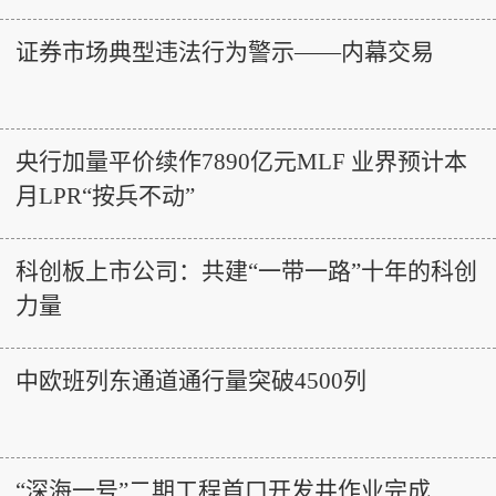
证券市场典型违法行为警示——内幕交易
央行加量平价续作7890亿元MLF 业界预计本
月LPR“按兵不动”
科创板上市公司：共建“一带一路”十年的科创
力量
中欧班列东通道通行量突破4500列
“深海一号”二期工程首口开发井作业完成