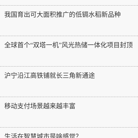
我国育出可大面积推广的低镉水稻新品种
全球首个“双塔一机”风光热储一体化项目封顶
沪宁沿江高铁铺就长三角新通途
移动支付场景越来越丰富
生活在智慧城市是啥感觉？