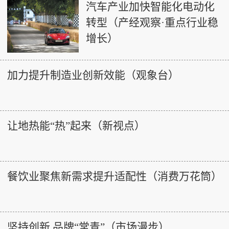
汽车产业加快智能化电动化
转型（产经观察·重点行业稳
增长）
加力提升制造业创新效能（观象台）
让地热能“热”起来（新视点）
餐饮业聚焦新需求提升适配性（消费万花筒）
坚持创新 品牌“常青”（市场漫步）