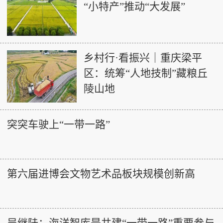
“小特产”推动“大发展”
乡村行·看振兴｜重庆梁平
区：统筹“人地技制”藏粮丘
陵山地
突突车驶上“一带一路”
第六届进博会文物艺术品板块规模创新高
吴继陆：海洋智库是共建“一带一路”重要参与