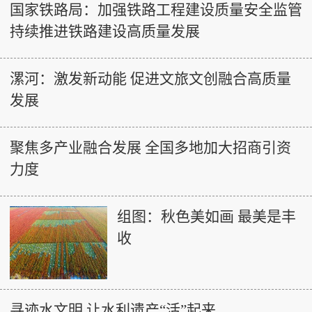
国家铁路局：加强铁路工程建设质量安全监管
持续推进铁路建设高质量发展
漯河：激发新动能 促进文旅文创融合高质量
发展
聚焦多产业融合发展 全国多地加大招商引资
力度
组图：秋色美如画 最美是丰
收
寻迹水文明 让水利遗产“活”起来