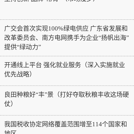
广交会首次实现100%绿电供应 广东省发展和
改革委员会、南方电网携手为企业“扬帆出海”
提供“绿动力”
开通线上平台 强化就业服务（深入实施就业
优先战略）
良田种粮好“丰”景（打好夺取秋粮丰收这场硬
仗）
我国税收协定网络覆盖范围增至114个国家和
地区