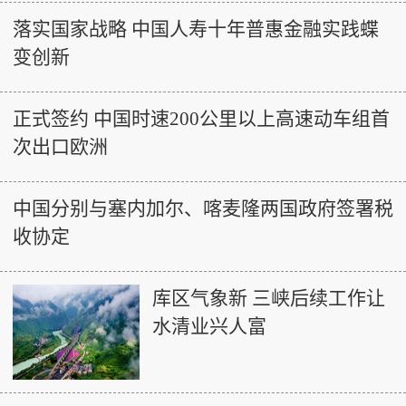
落实国家战略 中国人寿十年普惠金融实践蝶
变创新
正式签约 中国时速200公里以上高速动车组首
次出口欧洲
中国分别与塞内加尔、喀麦隆两国政府签署税
收协定
库区气象新 三峡后续工作让
水清业兴人富