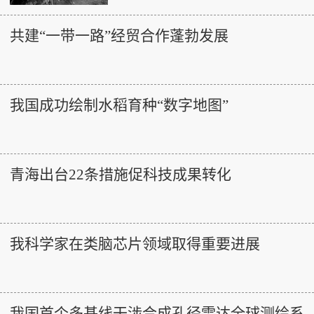
共建“一带一路”经贸合作蓬勃发展
我国成功绘制水稻育种“数字地图”
青海出台22条措施促科技成果转化
我科学家在类脑芯片领域取得重要进展
我国首个多基线干涉合成孔径雷达全球测绘系