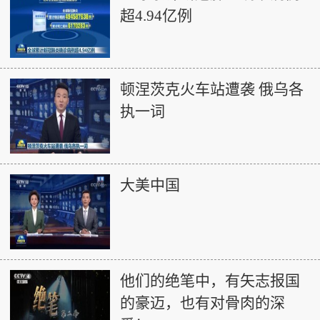
超4.94亿例
顿涅茨克火车站遭袭 俄乌各
执一词
大美中国
他们的绝笔中，有矢志报国
的豪迈，也有对骨肉的深