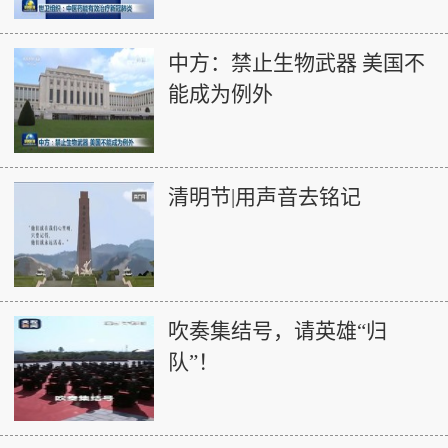
中方：禁止生物武器 美国不
能成为例外
清明节|用声音去铭记
吹奏集结号，请英雄“归
队”！