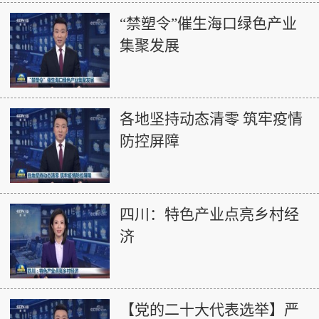
“禁塑令”催生海口绿色产业
集聚发展
各地坚持动态清零 筑牢疫情
防控屏障
四川：特色产业点亮乡村经
济
【党的二十大代表选举】严