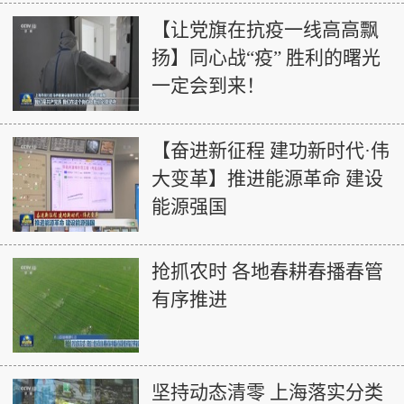
【让党旗在抗疫一线高高飘
扬】同心战“疫” 胜利的曙光
一定会到来！
【奋进新征程 建功新时代·伟
大变革】推进能源革命 建设
能源强国
抢抓农时 各地春耕春播春管
有序推进
坚持动态清零 上海落实分类