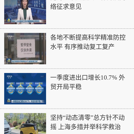
络征求意见
各地不断提高科学精准防控
水平 有序推动复工复产
一季度进出口增长10.7% 外
贸开局平稳
坚持“动态清零”总方针不动
摇 上海多措并举科学救治