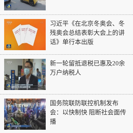
习近平《在北京冬奥会、冬
残奥会总结表彰大会上的讲
话》单行本出版
新一轮留抵退税已惠及20余
万户纳税人
国务院联防联控机制发布
会：以快制快 阻断社会面传
播