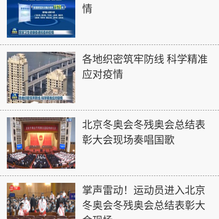
情
各地织密筑牢防线 科学精准
应对疫情
北京冬奥会冬残奥会总结表
彰大会现场奏唱国歌
掌声雷动！运动员进入北京
冬奥会冬残奥会总结表彰大