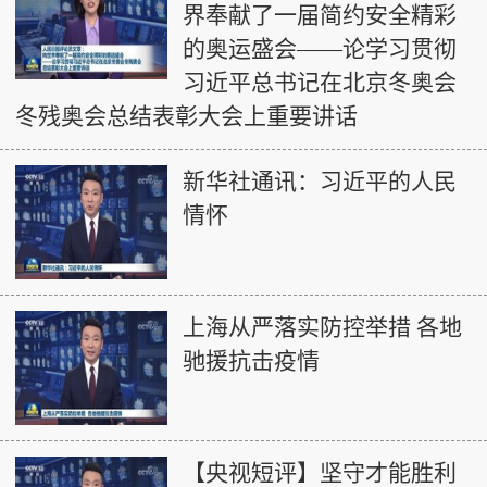
界奉献了一届简约安全精彩
的奥运盛会——论学习贯彻
习近平总书记在北京冬奥会
冬残奥会总结表彰大会上重要讲话
新华社通讯：习近平的人民
情怀
上海从严落实防控举措 各地
驰援抗击疫情
【央视短评】坚守才能胜利