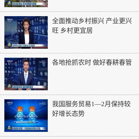
全面推动乡村振兴 产业更兴
旺 乡村更宜居
各地抢抓农时 做好春耕春管
我国服务贸易1—2月保持较
好增长态势