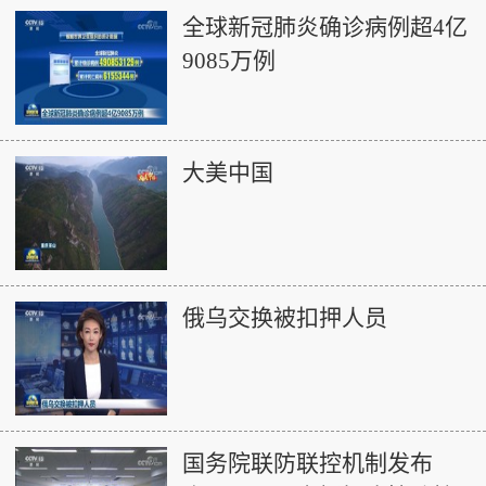
全球新冠肺炎确诊病例超4亿
9085万例
大美中国
俄乌交换被扣押人员
国务院联防联控机制发布