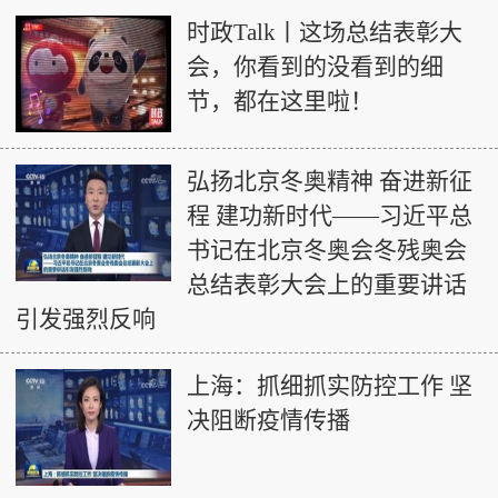
时政Talk丨这场总结表彰大
会，你看到的没看到的细
节，都在这里啦！
弘扬北京冬奥精神 奋进新征
程 建功新时代——习近平总
书记在北京冬奥会冬残奥会
总结表彰大会上的重要讲话
引发强烈反响
上海：抓细抓实防控工作 坚
决阻断疫情传播