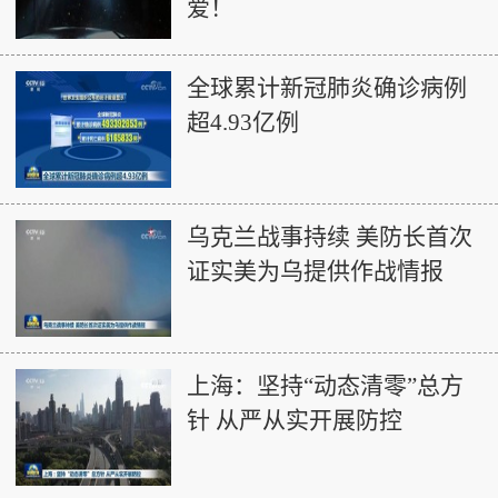
爱！
全球累计新冠肺炎确诊病例
超4.93亿例
乌克兰战事持续 美防长首次
证实美为乌提供作战情报
上海：坚持“动态清零”总方
针 从严从实开展防控