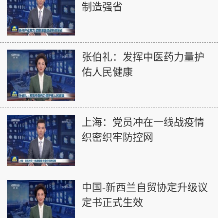
制造强省
张伯礼：发挥中医药力量护
佑人民健康
上海：党员冲在一线战疫情
织密织牢防控网
中国-新西兰自贸协定升级议
定书正式生效