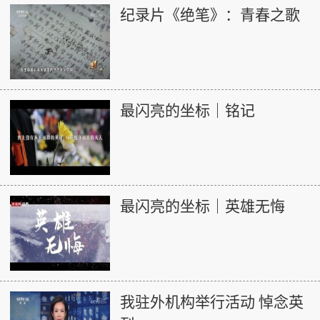
纪录片《绝笔》：青春之歌
最闪亮的坐标｜铭记
最闪亮的坐标｜英雄无悔
我驻外机构举行活动 悼念英