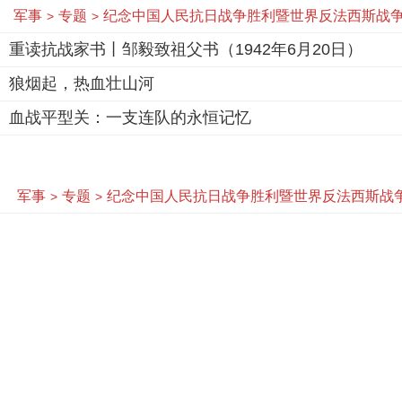
军事
专题
纪念中国人民抗日战争胜利暨世界反法西斯战争
>
>
重读抗战家书丨邹毅致祖父书（1942年6月20日）
狼烟起，热血壮山河
血战平型关：一支连队的永恒记忆
军事
专题
纪念中国人民抗日战争胜利暨世界反法西斯战争
>
>