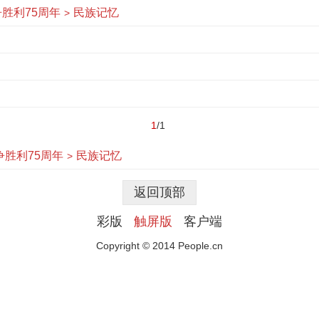
胜利75周年
民族记忆
>
1
/1
胜利75周年
民族记忆
>
返回顶部
彩版
触屏版
客户端
Copyright © 2014 People.cn