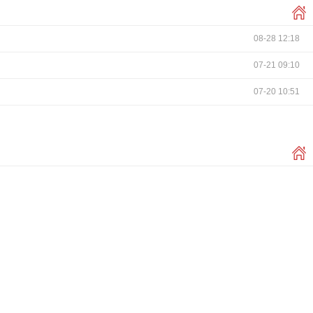
08-28 12:18
07-21 09:10
07-20 10:51